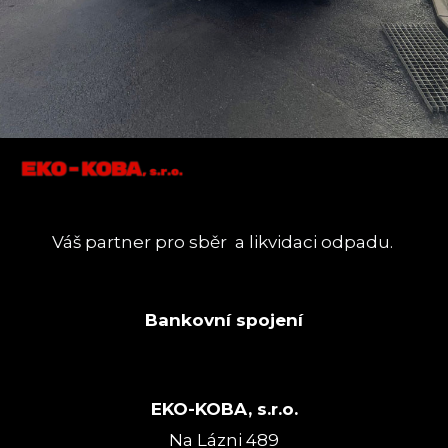
Váš partner pro sběr a likvidaci odpadu.
Bankovní spojení
EKO-KOBA, s.r.o.
Na Lázni 489